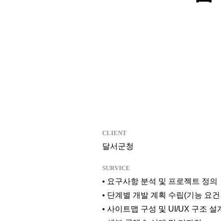
CLIENT
달서군청
SURVICE
• 요구사항 분석 및 프로젝트 정의
• 단계별 개발 계획 수립(기능 요건
• 사이트맵 구성 및 UI/UX 구조 설