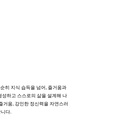
단순히 지식 습득을 넘어, 즐거움과
 형성하고 스스로의 삶을 설계해 나
 즐거움, 강인한 정신력을 자연스러
합니다.