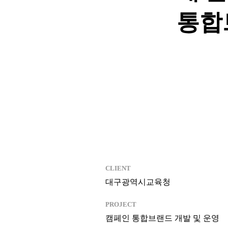
통합
CLIENT
대구광역시교육청
PROJECT
캠페인 통합브랜드 개발 및 운영