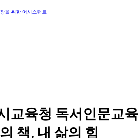
시교육청 독서인문교
의 책, 내 삶의 힘