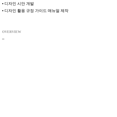
• 디자인 시안 개발
• 디자인 활용 규정 가이드 매뉴얼 제작
OVERVIEW
–
01