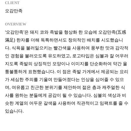
CLIENT
오감만족
OVERVIEW
‘오감만족’은 돼지 코와 족발을 형상화 한 모습에 오감만족(五感
滿足) 한자를 더해 독특하면서도 창의적인 배치를 시도했습니
다. 식욕을 불러일으키는 빨간색을 사용하여 풍부한 맛과 감각적
인 경험을 불러오도록 유도하였고, 로고타입은 심볼과 잘 어우러
지도록 족발의 상징적인 모양이나 이미지를 단순화하여 약간 울
퉁불퉁하게 표현했습니다. 이 점은 족발 가게에서 제공되는 요리
가 세심한 주의를 기울여 만들어졌다는 인상을 심어줄 수 있으
며, 여유롭고 친근한 분위기를 제안하여 젊은 층과 캐주얼한 식
사를 원하는 분들에게 공감이 될 수 있습니다. 심볼의 색상과 비
슷한 계열의 어두운 갈색을 사용하여 직관적이고 임팩트를 줄 수
있습니다.