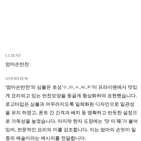
05
CLIENT
엄마손반찬
OVERVIEW
‘엄마손반찬’의 심볼은 초성’ㅇ,ㅁ,ㅅ,ㅂ,ㅊ’이 프라이팬에서 맛있
게 요리되고 있는 반찬모양을 둥글게 형상화하여 표현했습니다.
로고타입은 심볼과 어우러지도록 일체화된 디자인으로 일관성
을 유지 하였고, 폰트 간 간격과 배치 등 명확하고 반듯한 설정으
로 가독성을 높였습니다. 마지막 한자 도장에는 ‘맛 미 味’가 붙어
있어, 전문적인 요리의 미를 강조합니다. 이는 엄마의 손맛이 일
종의 예술이라는 메시지를 전달합니다.