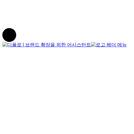
Portfolio
Contact Us